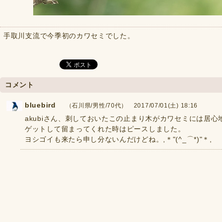
手取川支流で今季初のカワセミでした。
コメント
bluebird
（石川県/男性/70代） 2017/07/01(土) 18:16
akubiさん、刺しておいたこの止まり木がカワセミには居
ゲットして留まってくれた時はピースしました。
ヨシゴイも来たら申し分ないんだけどね。,＊"(^_⌒*)"＊,