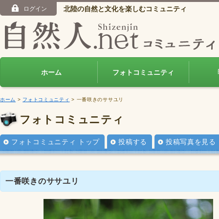
北陸の自然と文化を楽しむコミュニティ
ログイン
ホーム
フォトコミュニティ
ホーム
>
フォトコミュニティ
> 一番咲きのササユリ
フォトコミュニティ
フォトコミュニティ トップ
投稿する
投稿写真を見る
一番咲きのササユリ