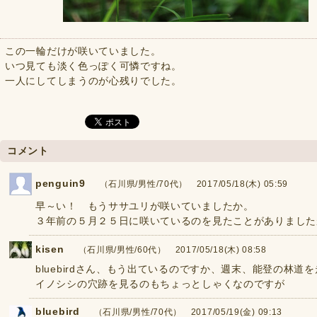
この一輪だけが咲いていました。
いつ見ても淡く色っぽく可憐ですね。
一人にしてしまうのが心残りでした。
コメント
penguin9
（石川県/男性/70代） 2017/05/18(木) 05:59
早～い！ もうササユリが咲いていましたか。
３年前の５月２５日に咲いているのを見たことがありました
kisen
（石川県/男性/60代） 2017/05/18(木) 08:58
bluebirdさん、もう出ているのですか、週末、能登の林
イノシシの穴跡を見るのもちょっとしゃくなのですが
bluebird
（石川県/男性/70代） 2017/05/19(金) 09:13