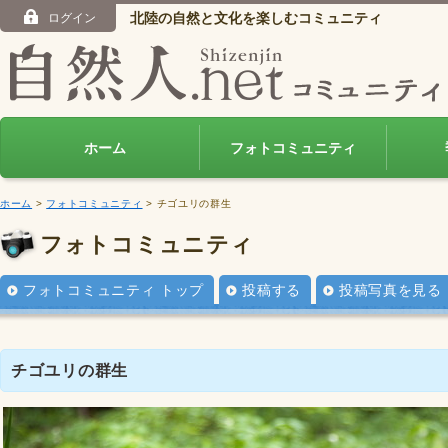
北陸の自然と文化を楽しむコミュニティ
ログイン
ホーム
フォトコミュニティ
ホーム
>
フォトコミュニティ
> チゴユリの群生
フォトコミュニティ
フォトコミュニティ トップ
投稿する
投稿写真を見る
チゴユリの群生