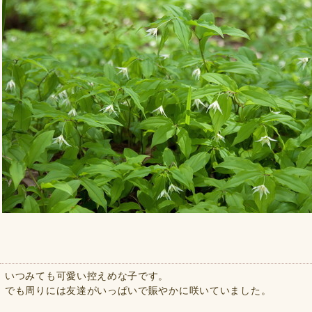
いつみても可愛い控えめな子です。
でも周りには友達がいっぱいで賑やかに咲いていました。