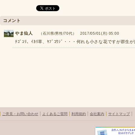
コメント
やま仙人
（石川県/男性/70代） 2017/05/01(月) 05:00
ﾁｺﾞﾕﾘ、ｲｶﾘ草、ﾔﾌﾞｺｳｼﾞ・・・何れも小さな花ですが群
ご意見・お問い合わせ
よくあるご質問
利用規約
会社案内
サイトマップ