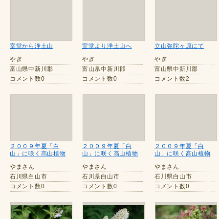
室堂から浄土山
室堂より浄土山へ
立山弥陀ヶ原にて
やぎ
やぎ
やぎ
富山県中新川郡
富山県中新川郡
富山県中新川郡
コメント数0
コメント数0
コメント数2
２００９年夏「白
２００９年夏「白
２００９年夏「白
山」に咲く高山植物
山」に咲く高山植物
山」に咲く高山植物
やまさん
やまさん
やまさん
石川県白山市
石川県白山市
石川県白山市
コメント数0
コメント数0
コメント数0