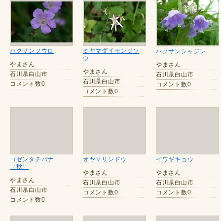
ハクサンフウロ
ミヤマダイモンジソ
ハクサンシャジン
ウ
やまさん
やまさん
やまさん
石川県白山市
石川県白山市
石川県白山市
コメント数0
コメント数0
コメント数0
ゴゼンタチバナ
オヤマリンドウ
イワギキョウ
（秋）
やまさん
やまさん
やまさん
石川県白山市
石川県白山市
石川県白山市
コメント数0
コメント数0
コメント数0