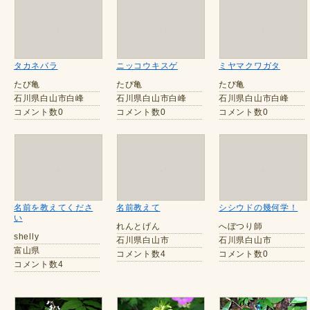
タカネバラ
ニッコウキスゲ
ミヤマクワガタ
たび亀
たび亀
たび亀
石川県白山市白峰
石川県白山市白峰
石川県白山市白峰
コメント数0
コメント数0
コメント数0
名前を教えてくださ
名前教えて
シシウドの幾何学！
い
れんとげん
へぼつり師
shelly
石川県白山市
石川県白山市
富山県
コメント数4
コメント数0
コメント数4