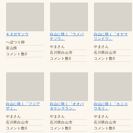
キヌガサソウ
白山に咲く「ウメバ
白山に咲く「オヤマ
チソウ」
リンドウ」
へぼつり師
やまさん
やまさん
富山県
石川県白山市
石川県白山市
コメント数0
コメント数0
コメント数0
白山に咲く「フジア
白山に咲く「オオバ
白山に咲く「カニコ
ザミ」
タケシマラン」
ウモリ」
やまさん
やまさん
やまさん
石川県白山市
石川県白山市
石川県白山市
コメント数0
コメント数0
コメント数0