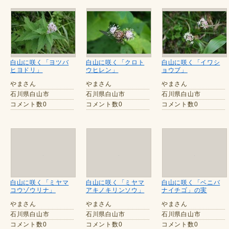
白山に咲く「ヨツバ
白山に咲く「クロト
白山に咲く「イワシ
ヒヨドリ」
ウヒレン」
ョウブ」
やまさん
やまさん
やまさん
石川県白山市
石川県白山市
石川県白山市
コメント数0
コメント数0
コメント数0
白山に咲く「ミヤマ
白山に咲く「ミヤマ
白山に咲く「ベニバ
コウゾウリナ」
アキノキリンソウ」
ナイチゴ」の実
やまさん
やまさん
やまさん
石川県白山市
石川県白山市
石川県白山市
コメント数0
コメント数0
コメント数0