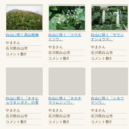
白山に咲く高山植物
白山に咲く「コウモ
白山に咲く「サラシ
リソウ」
ナショウマ」
やまさん
やまさん
やまさん
石川県白山市
石川県白山市
石川県白山市
コメント数0
コメント数0
コメント数0
白山に咲く「オオヒ
白山に咲く「タカネ
白山に咲く「シモツ
ョウタンボク」の実
マツムシソウ」
ケソウ」
やまさん
やまさん
やまさん
石川県白山市
石川県白山市
石川県白山市
コメント数0
コメント数0
コメント数0