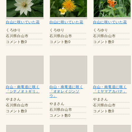
白山に咲いていた花
白山に咲いていた花
白山に咲いていた花
くろゆり
くろゆり
くろゆり
石川県白山市
石川県白山市
石川県白山市
コメント数0
コメント数0
コメント数0
白山・南竜道に咲く
白山・南竜道に咲く
白山・南竜道に咲く
「シナノオトギリ」
「オオレイジンソ
「ミヤマアカバナ」
ウ」
やまさん
やまさん
やまさん
石川県白山市
石川県白山市
石川県白山市
コメント数0
コメント数0
コメント数0