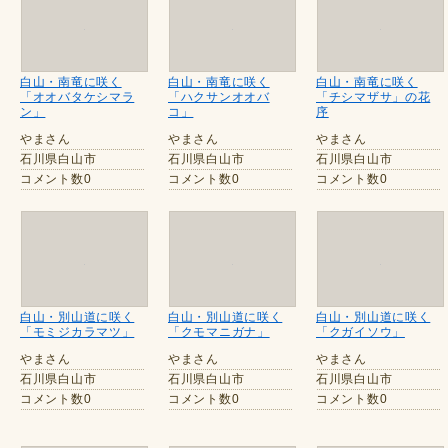
白山・南竜に咲く
白山・南竜に咲く
白山・南竜に咲く
「オオバタケシマラ
「ハクサンオオバ
「チシマザサ」の花
ン」
コ」
序
やまさん
やまさん
やまさん
石川県白山市
石川県白山市
石川県白山市
コメント数0
コメント数0
コメント数0
白山・別山道に咲く
白山・別山道に咲く
白山・別山道に咲く
「モミジカラマツ」
「クモマニガナ」
「クガイソウ」
やまさん
やまさん
やまさん
石川県白山市
石川県白山市
石川県白山市
コメント数0
コメント数0
コメント数0