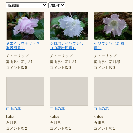
ヤエイワウチワ（八
シロバナイワウチワ
イワウチワ（岩団
重岩団扇）
（白花岩団扇）
扇）
チューリップ
チューリップ
チューリップ
富山県中新川郡
富山県中新川郡
富山県中新川郡
コメント数0
コメント数0
コメント数0
白山の花
白山の花
白山の花
katsu
katsu
katsu
石川県
石川県
石川県
コメント数2
コメント数1
コメント数1