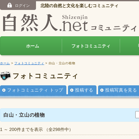
北陸の自然と文化を楽しむコミュニティ
ログイン
ホーム
フォトコミュニティ
ホーム
>
フォトコミュニティ
> 白山・立山の植物
フォトコミュニティ
フォトコミュニティ トップ
投稿する
投稿写真を見る
白山・立山の植物
1 ～ 200件までを表示 （全298件中）