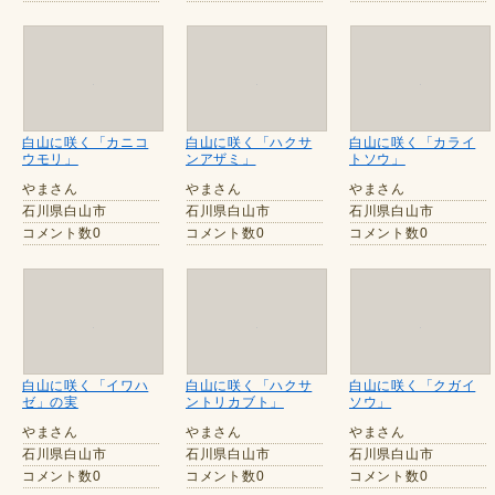
白山に咲く「カニコ
白山に咲く「ハクサ
白山に咲く「カライ
ウモリ」
ンアザミ」
トソウ」
やまさん
やまさん
やまさん
石川県白山市
石川県白山市
石川県白山市
コメント数0
コメント数0
コメント数0
白山に咲く「イワハ
白山に咲く「ハクサ
白山に咲く「クガイ
ゼ」の実
ントリカブト」
ソウ」
やまさん
やまさん
やまさん
石川県白山市
石川県白山市
石川県白山市
コメント数0
コメント数0
コメント数0