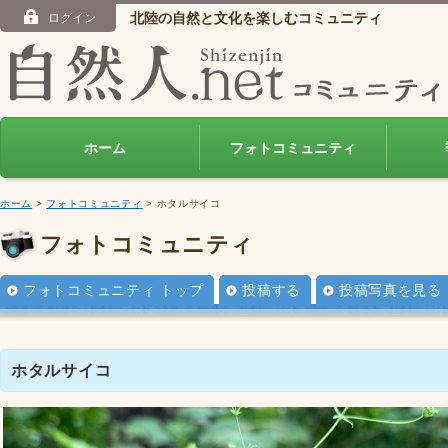
北陸の自然と文化を楽しむコミュニティ
ログイン
ホーム
フォトコミュニティ
ホーム
>
フォトコミュニティ
> ホタルサイコ
フォトコミュニティ
フォトコミュニティ トップ
投稿する
投稿写真を見る
ホタルサイコ