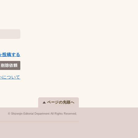
を投稿する
いについて
ページの先頭へ
© Shizenjin Editorial Department All Rights Reserved.