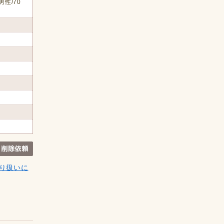
男性/70
り扱いに