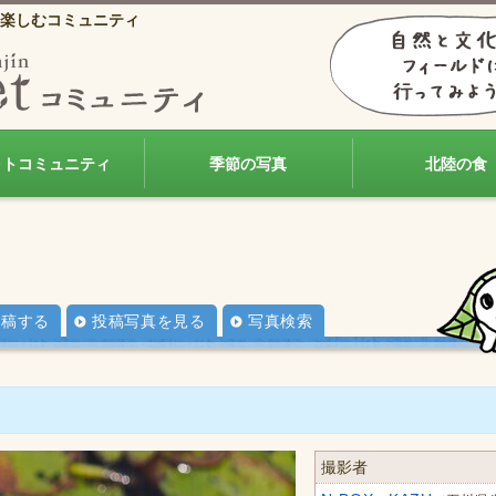
楽しむコミュニティ
ォトコミュニティ
季節の写真
北陸の食
投稿する
投稿写真を見る
写真検索
撮影者