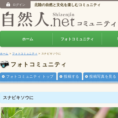
北陸の自然と文化を楽しむコミュニティ
ログイン
ホーム
フォトコミュニティ
ホーム
>
フォトコミュニティ
> スナビキソウに
フォトコミュニティ
フォトコミュニティ トップ
投稿する
投稿写真を見る
スナビキソウに