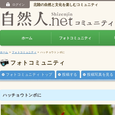
北陸の自然と文化を楽しむコミュニティ
ログイン
ホーム
フォトコミュニティ
ホーム
>
フォトコミュニティ
> ハッチョウトンボに
フォトコミュニティ
フォトコミュニティ トップ
投稿する
投稿写真を見る
ハッチョウトンボに