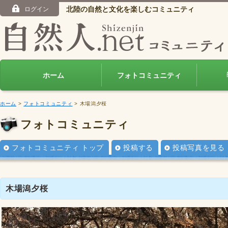
北陸の自然と文化を楽しむコミュニティ
ログイン
ホーム
フォトコミュニティ
ホーム
>
フォトコミュニティ
> 木場潟夕桜
フォトコミュニティ
フォトコミュニティ トップ
投稿する
投稿写真を見る
木場潟夕桜