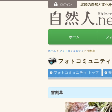
北陸の自然と文化を
ログイン
ホーム
フ
ホーム
>
フォトコミュニティ
> 雪割草
フォトコミュニティ
フォトコミュニティ トップ
雪割草