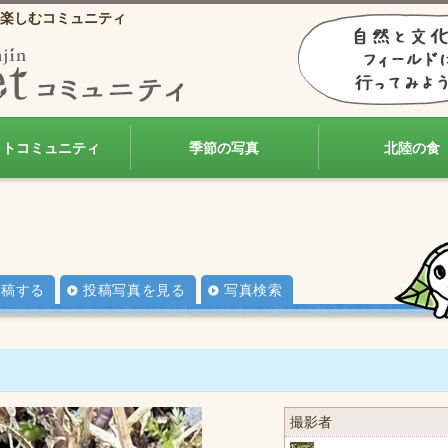
楽しむコミュニティ
ォトコミュニティ
季節の写真
北陸の食
投稿する
投稿写真を見る
写真検索
撮影者