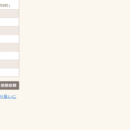
/50代）
り扱いに