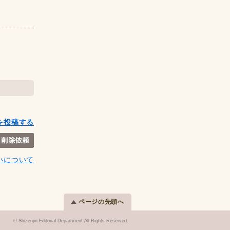
を投稿する
いについて
ページの先頭へ
© Shizenjin Editorial Department All Rights Reserved.