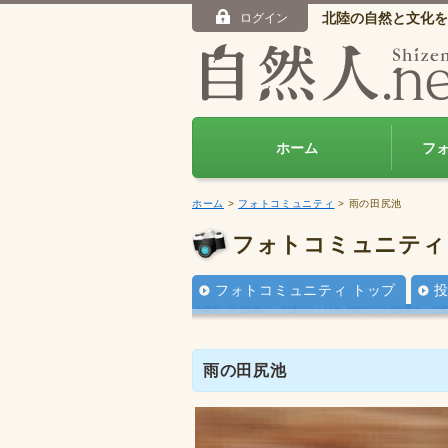
北陸の自然と文化を
ログイン
ホーム
フ
ホーム
>
フォトコミュニティ
> 雨の田尻池
フォトコミュニティ
フォトコミュニティ トップ
雨の田尻池