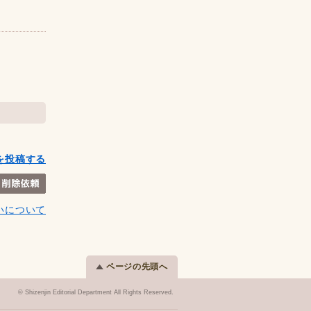
を投稿する
いについて
ページの先頭へ
© Shizenjin Editorial Department All Rights Reserved.