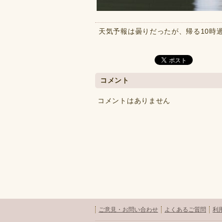
天気予報は曇りだったが、帰る10時
コメント
コメントはありません
ご意見・お問い合わせ
よくあるご質問
利