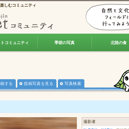
楽しむコミュニティ
ォトコミュニティ
季節の写真
北陸の食
投稿する
投稿写真を見る
写真検索
撮影者