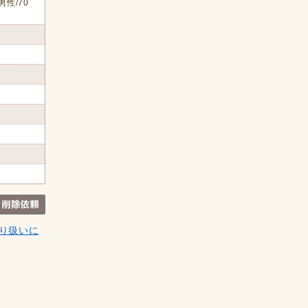
男性/70
り扱いに