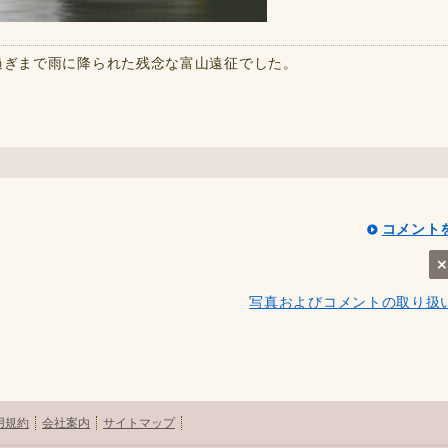
過ぎまで雨に降られた残念な富山遠征でした。
コメント
写真およびコメントの取り扱
用規約
会社案内
サイトマップ