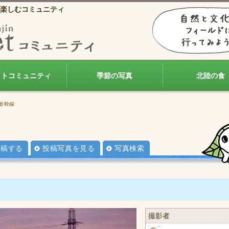
楽しむコミュニティ
ォトコミュニティ
季節の写真
北陸の食
新幹線
投稿する
投稿写真を見る
写真検索
撮影者