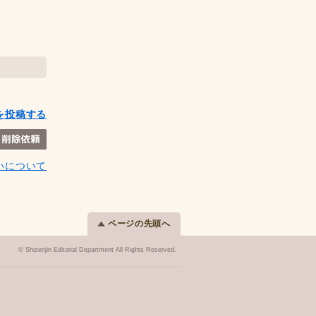
を投稿する
いについて
ページの先頭へ
© Shizenjin Editorial Department All Rights Reserved.