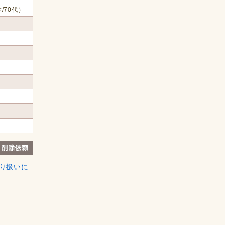
/70代）
り扱いに