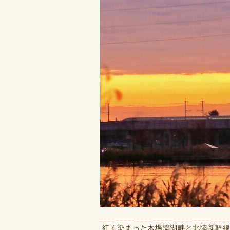
紅く染まった木場潟湖畔と北陸新幹