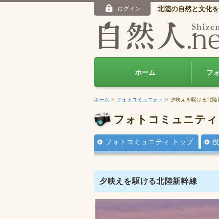
北陸の自然と文化を
ログイン
ホーム
フ
ホーム
>
フォトコミュニティ
> 夕映えを駆ける北陸
フォトコミュニティ
フォトコミュニティ トップ
夕映えを駆ける北陸新幹線