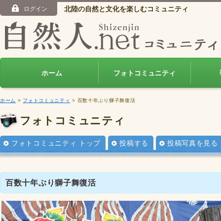
北陸の自然と文化を楽しむコミュニティ
ログイン
ホーム
フォトコミュニティ
ホーム
>
フォトコミュニティ
> 百数十年ぶり獅子舞復活
フォトコミュニティ
フォトコミュニティ トップ
投稿する
投稿写真を見る
百数十年ぶり獅子舞復活