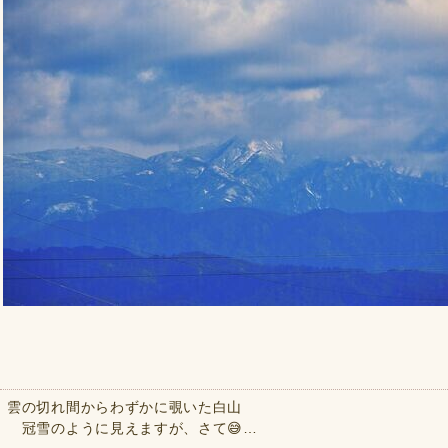
雲の切れ間からわずかに覗いた白山
冠雪のように見えますが、さて😅…