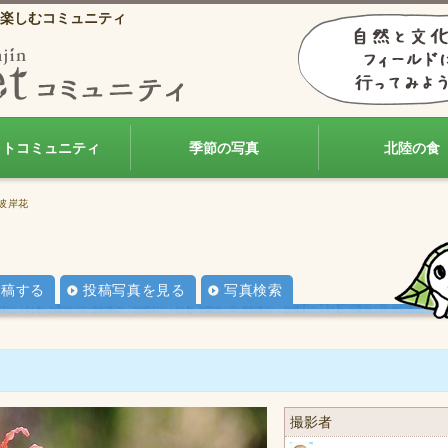
楽しむコミュニティ
ォトコミュニティ
季節の写真
北陸の食
彼岸花
投稿する
投稿写真を見る
写真検索
撮影者