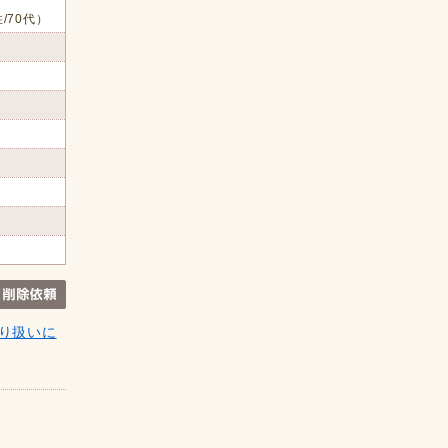
/70代）
り扱いに