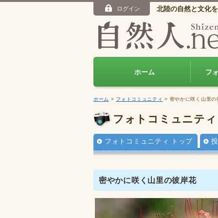
北陸の自然と文化を
ログイン
ホーム
フ
ホーム
>
フォトコミュニティ
> 密やかに咲く山里の
フォトコミュニティ
フォトコミュニティ トップ
密やかに咲く山里の彼岸花