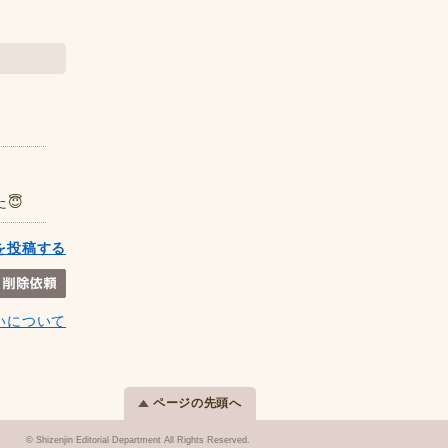
😇
を投稿する
いについて
ページの先頭へ
© Shizenjin Editorial Department All Rights Reserved.