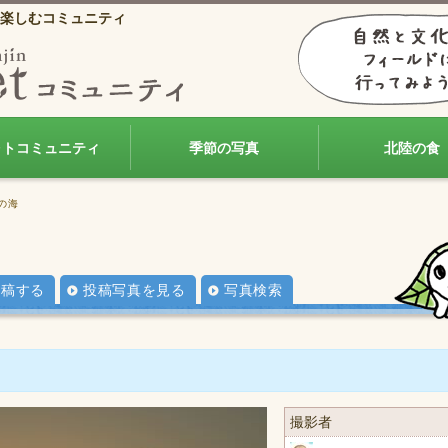
楽しむコミュニティ
ォトコミュニティ
季節の写真
北陸の食
の海
投稿する
投稿写真を見る
写真検索
撮影者