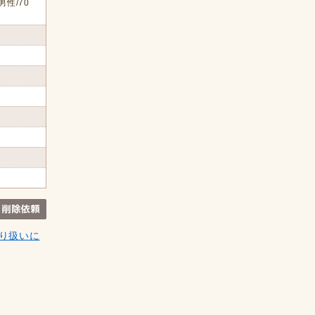
男性/70
り扱いに