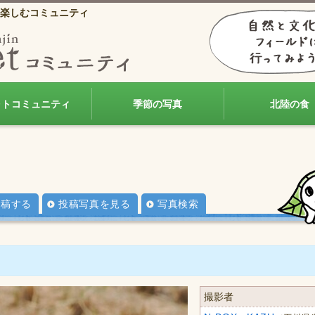
楽しむコミュニティ
ォトコミュニティ
季節の写真
北陸の食
投稿する
投稿写真を見る
写真検索
撮影者