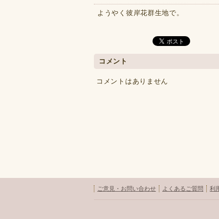
ようやく彼岸花群生地で。
コメント
コメントはありません
ご意見・お問い合わせ
よくあるご質問
利