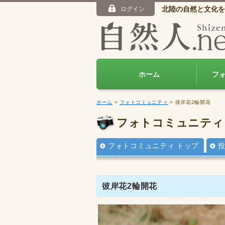
北陸の自然と文化を
ログイン
ホーム
フ
ホーム
>
フォトコミュニティ
> 彼岸花2輪開花
フォトコミュニティ
フォトコミュニティ トップ
彼岸花2輪開花