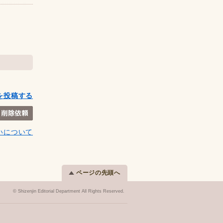
を投稿する
いについて
ページの先頭へ
© Shizenjin Editorial Department All Rights Reserved.