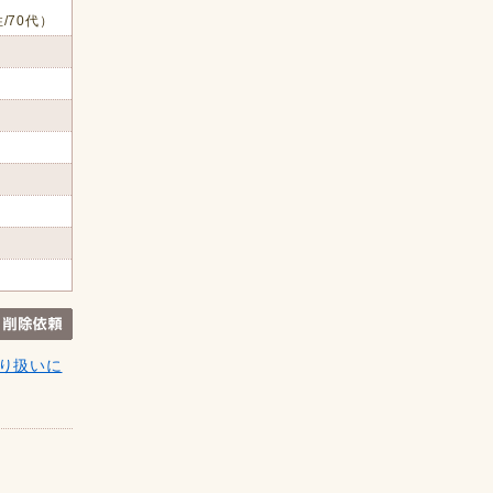
/70代）
り扱いに