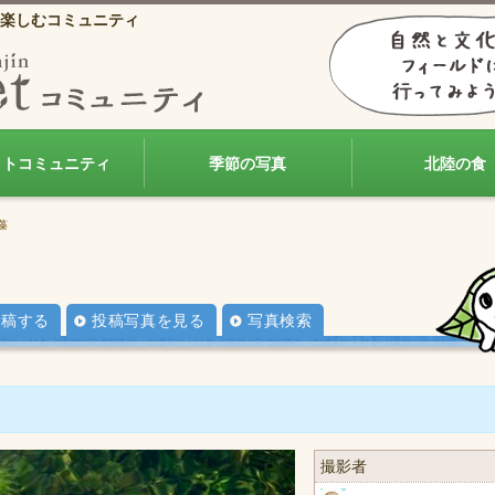
楽しむコミュニティ
ォトコミュニティ
季節の写真
北陸の食
藻
投稿する
投稿写真を見る
写真検索
撮影者