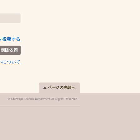
を投稿する
いについて
ページの先頭へ
© Shizenjin Editorial Department All Rights Reserved.