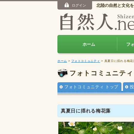
北陸の自然と文化を
ログイン
ホーム
フ
ホーム
>
フォトコミュニティ
> 真夏日に揺れる梅花
フォトコミュニティ
フォトコミュニティ トップ
真夏日に揺れる梅花藻