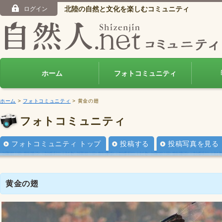
北陸の自然と文化を楽しむコミュニティ
ログイン
ホーム
フォトコミュニティ
ホーム
>
フォトコミュニティ
> 黄金の翅
フォトコミュニティ
フォトコミュニティ トップ
投稿する
投稿写真を見る
黄金の翅