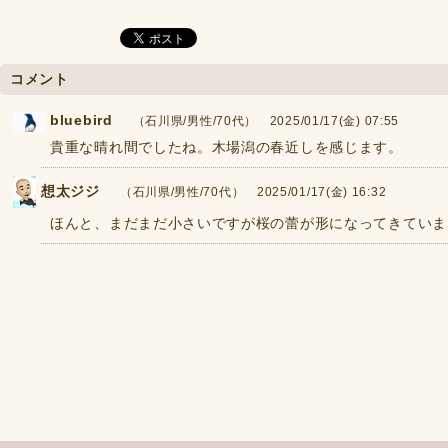
コメント
bluebird
（石川県/男性/70代） 2025/01/17(金) 07:55
貴重な晴れ間でしたね。木場潟の春近しを感じます。
想太ジジ
（石川県/男性/70代） 2025/01/17(金) 16:32
ほんと、まだまだ小さいですが桜の蕾が形になってきていま