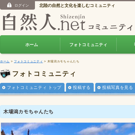
北陸の自然と文化を楽しむコミュニティ
ログイン
ホーム
フォトコミュニティ
ホーム
>
フォトコミュニティ
> 木場潟カモちゃんたち
フォトコミュニティ
フォトコミュニティ トップ
投稿する
投稿写真を見る
木場潟カモちゃんたち