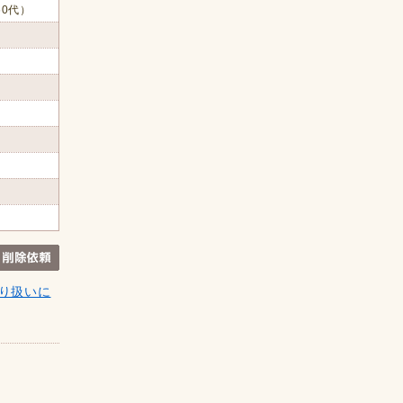
60代）
り扱いに