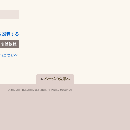
を投稿する
いについて
ページの先頭へ
© Shizenjin Editorial Department All Rights Reserved.