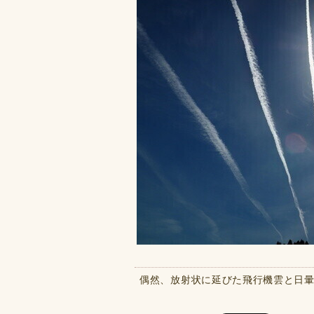
偶然、放射状に延びた飛行機雲と日