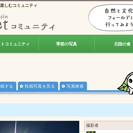
楽しむコミュニティ
ォトコミュニティ
季節の写真
北陸の食
投稿する
投稿写真を見る
写真検索
撮影者