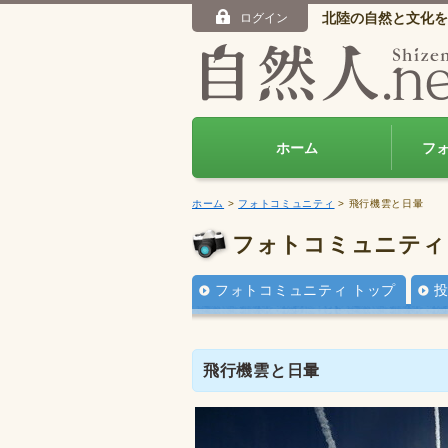
北陸の自然と文化を
ログイン
ホーム
フ
ホーム
>
フォトコミュニティ
> 飛行機雲と日暈
フォトコミュニティ
フォトコミュニティ トップ
飛行機雲と日暈