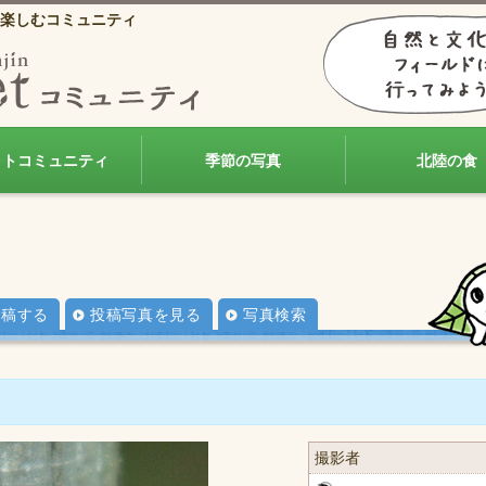
楽しむコミュニティ
ォトコミュニティ
季節の写真
北陸の食
投稿する
投稿写真を見る
写真検索
撮影者