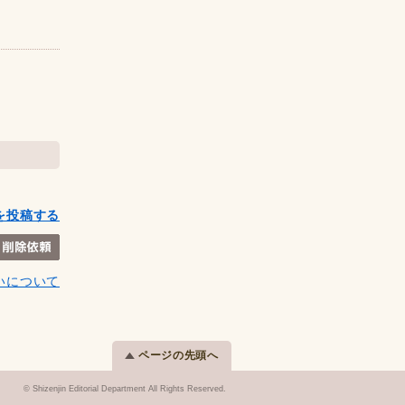
を投稿する
いについて
ページの先頭へ
© Shizenjin Editorial Department All Rights Reserved.