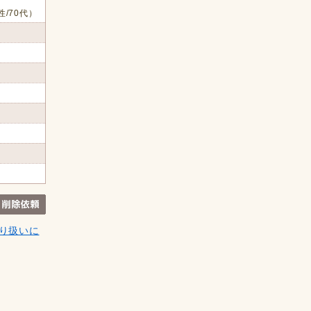
性/70代）
り扱いに