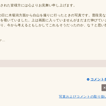
災された皆様方には心よりお見舞い申し上げます。
の日に木場潟方面から白山を撮りに行ったときの写真です。普段見
ーを覗いていました。上は画面に入っていませんがまだまだ伸びてい
り、今から考えるともしかしてこれもそうだったのか、な？と思い
か…
コメント
写真およびコメントの取り扱