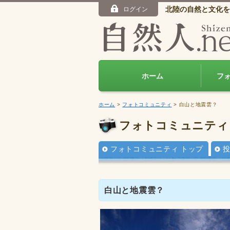
北陸の自然と文化を
ログイン
ホーム
フ
ホーム
>
フォトコミュニティ
> 白山と地震雲？
フォトコミュニティ
フォトコミュニティ トップ
白山と地震雲？