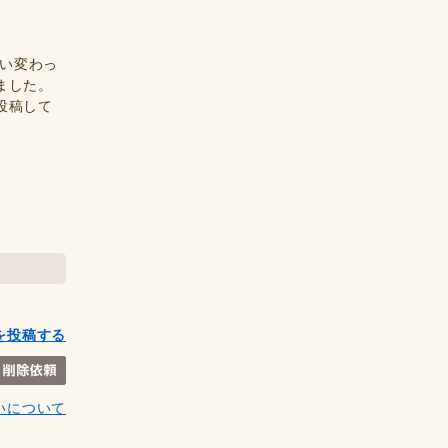
ない変わっ
ました。
投稿して
を投稿する
いについて