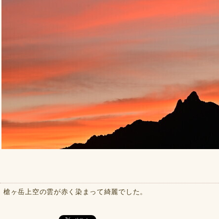
槍ヶ岳上空の雲が赤く染まって綺麗でした。