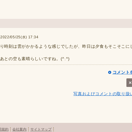
2/05/25(水) 17:34
り時刻は雲がかかるような感じでしたが、昨日は夕食もそこそこに
との空も素晴らしいですね。(^.^)
コメント
写真およびコメントの取り扱
用規約
会社案内
サイトマップ