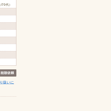
/70代）
り扱いに