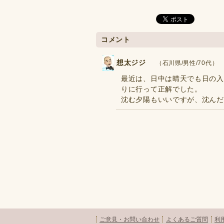
コメント
想太ジジ
（石川県/男性/70代） 202
最近は、日中は晴天でも日の入
りに行って正解でした。
沈む夕陽もいいですが、沈んだあ
ご意見・お問い合わせ
よくあるご質問
利