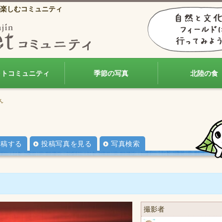
楽しむコミュニティ
ォトコミュニティ
季節の写真
北陸の食
ん
投稿する
投稿写真を見る
写真検索
撮影者