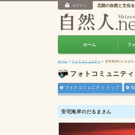
北陸の自然と文化を
ログイン
ホーム
フ
ホーム
>
フォトコミュニティ
> 安宅海岸のだるまさ
フォトコミュニティ
フォトコミュニティ トップ
安宅海岸のだるまさん