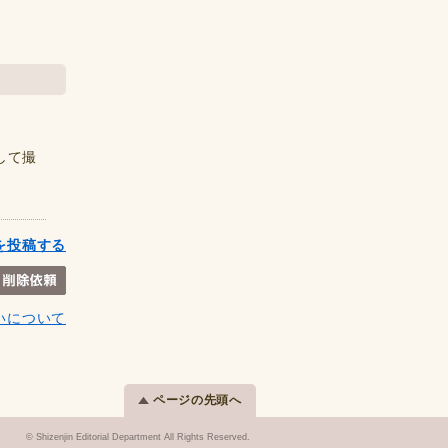
して撮
を投稿する
いについて
ページの先頭へ
© Shizenjin Editorial Department All Rights Reserved.