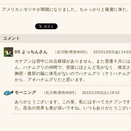
アメリカシモツケが満開になりました。ちゃっかりと吸蜜に来た
コメント
D5 よっちんさん
（石川県/男性/60代） 2022/12/02(金) 14:0
カナブンは背中に白点模様がありません。また普通５月には
ん。ハナムグリの仲間で、背面にほとんど毛がなく、推定さ
胸部・腹部の脇に体毛がないのでハナムグリ（ナミハナムグ
から、アオハナムグリだと思います。
モーニング
（石川県/男性/60代） 2022/12/03(土) 19:42
ありがとうございます。この形、私にはすべてカナブンです
た。昆虫の世界も奥が深いですね。いつもありがとうござい