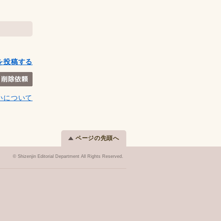
を投稿する
いについて
ページの先頭へ
© Shizenjin Editorial Department All Rights Reserved.