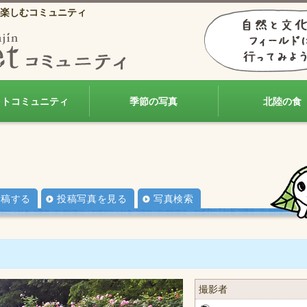
楽しむコミュニティ
ォトコミュニティ
季節の写真
北陸の食
投稿する
投稿写真を見る
写真検索
撮影者