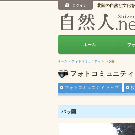
北陸の自然と文化を
ログイン
ホーム
フ
ホーム
>
フォトコミュニティ
> バラ園
フォトコミュニティ
フォトコミュニティ トップ
バラ園