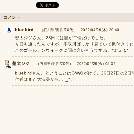
コメント
bluebird
（石川県/男性/70代） 2022/04/28(木) 20:40
想太ジジさん、25日には籠が二個だけでした。
今日も通ったんですが、手取川ばっかり見ていて気付きませんでした
このゴールデンウイークに間に合いそうですね。*\(^o^)/*
想太ジジ
（石川県/男性/70代） 2022/04/29(金) 05:34
bluebirdさん、ということはGWめがけて、26日27日の
付近はまた大渋滞かも…^_^;