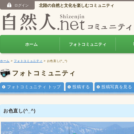
北陸の自然と文化を楽しむコミュニティ
ログイン
ホーム
フォトコミュニティ
ホーム
>
フォトコミュニティ
> お色直し(^_^)
フォトコミュニティ
フォトコミュニティ トップ
投稿する
投稿写真を見る
お色直し(^_^)