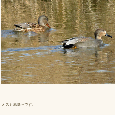
オスも地味～です。