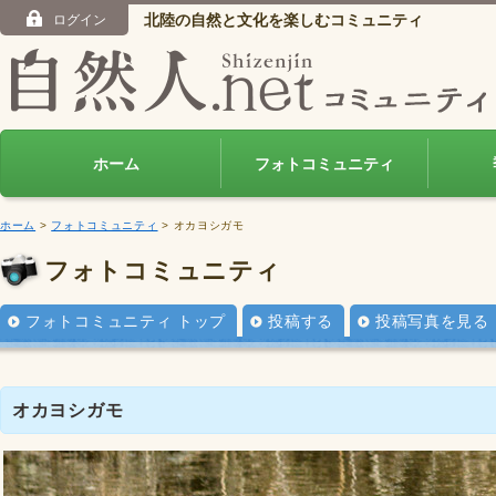
北陸の自然と文化を楽しむコミュニティ
ログイン
ホーム
フォトコミュニティ
ホーム
>
フォトコミュニティ
> オカヨシガモ
フォトコミュニティ
フォトコミュニティ トップ
投稿する
投稿写真を見る
オカヨシガモ