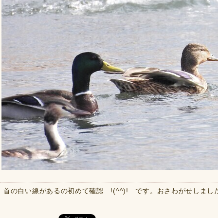
首の白い線があるの初めて確認 !(^^)! です。おさわがせしまし