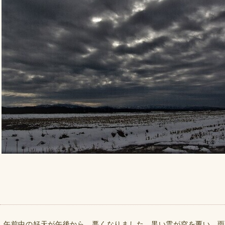
午前中の好天が午後から、悪くなりました。黒い雲が空を覆い、