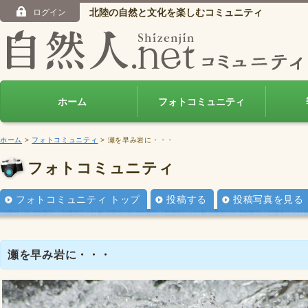
北陸の自然と文化を楽しむコミュニティ
ログイン
ホーム
フォトコミュニティ
ホーム
>
フォトコミュニティ
> 瀬を早み岩に・・・
フォトコミュニティ
フォトコミュニティ トップ
投稿する
投稿写真を見る
瀬を早み岩に・・・