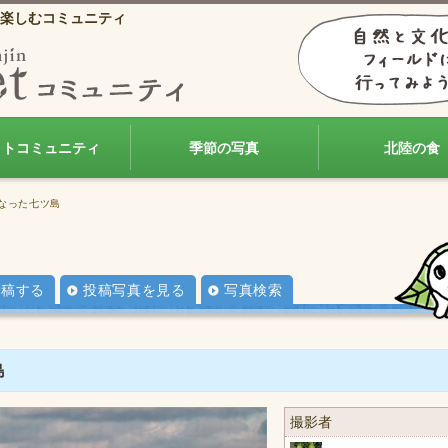
楽しむコミュニティ
ォトコミュニティ
季節の写真
北陸の食
となった七ツ島
投稿する
投稿写真を見る
写真検索
島
撮影者