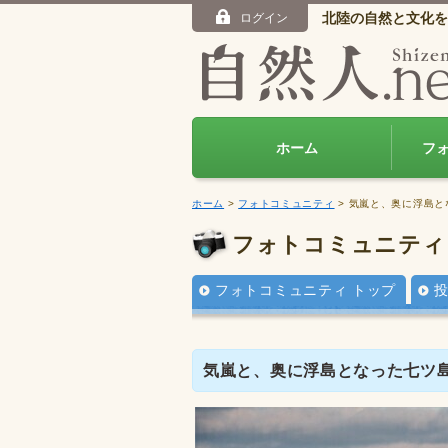
北陸の自然と文化を
ログイン
ホーム
フ
ホーム
>
フォトコミュニティ
> 気嵐と、奥に浮島
フォトコミュニティ
フォトコミュニティ トップ
気嵐と、奥に浮島となった七ツ