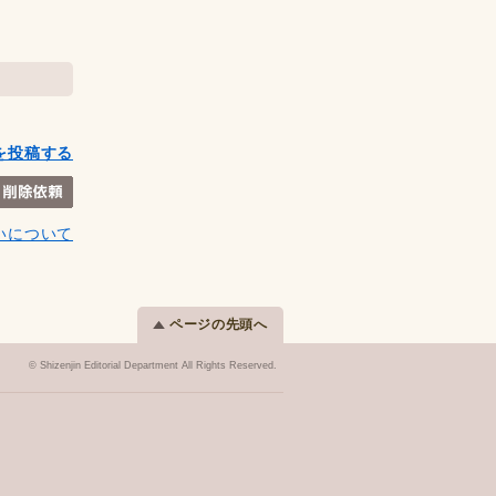
を投稿する
いについて
ページの先頭へ
© Shizenjin Editorial Department All Rights Reserved.