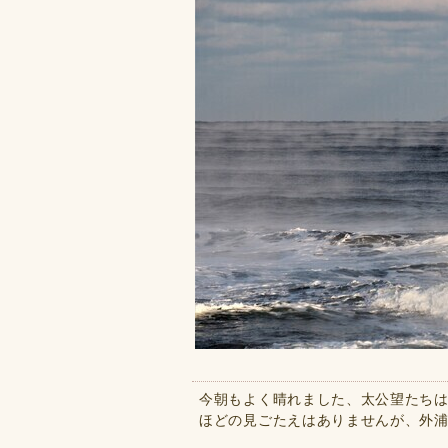
今朝もよく晴れました、太公望たち
ほどの見ごたえはありませんが、外