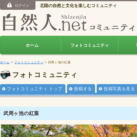
北陸の自然と文化を楽しむコミュニティ
ログイン
ホーム
フォトコミュニティ
ホーム
>
フォトコミュニティ
> 武周ヶ池の紅葉
フォトコミュニティ
フォトコミュニティ トップ
投稿する
投稿写真を見る
武周ヶ池の紅葉