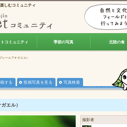
楽しむコミュニティ
ォトコミュニティ
季節の写真
北陸の食
ュプレールアオガエル）
投稿する
投稿写真を見る
写真検索
オガエル）
撮影者