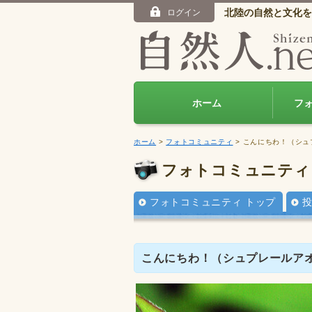
北陸の自然と文化を
ログイン
ホーム
フ
ホーム
>
フォトコミュニティ
> こんにちわ！（シ
フォトコミュニティ
フォトコミュニティ トップ
こんにちわ！（シュプレールア