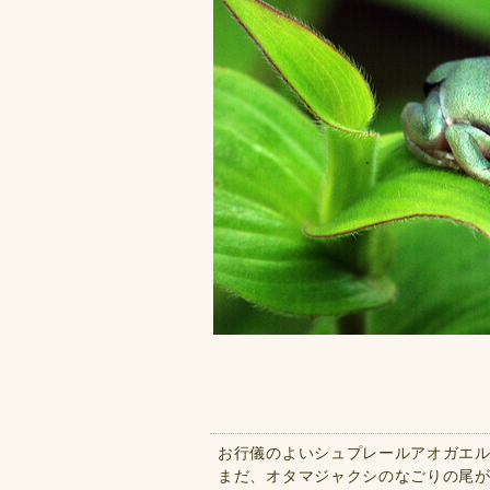
お行儀のよいシュプレールアオガエ
まだ、オタマジャクシのなごりの尾