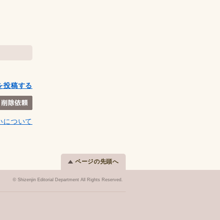
を投稿する
いについて
ページの先頭へ
© Shizenjin Editorial Department All Rights Reserved.