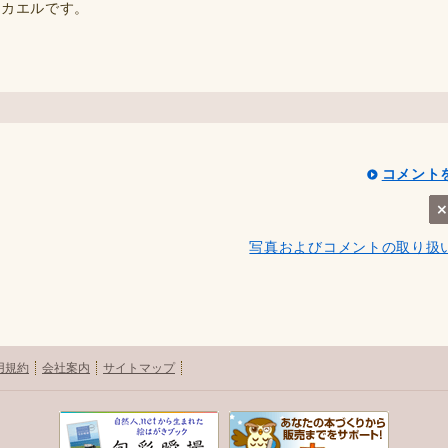
いカエルです。
コメント
写真およびコメントの取り扱
用規約
会社案内
サイトマップ