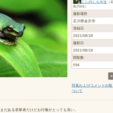
こしのしらやま
（石
性/70代）
撮影場所
石川県金沢市
登録日
2021/08/18
撮影日
2021/08/18
閲覧数
594
写真およびコメントの取
ついて
ル
がまだある若輩者だけどお行儀がとっても良い。