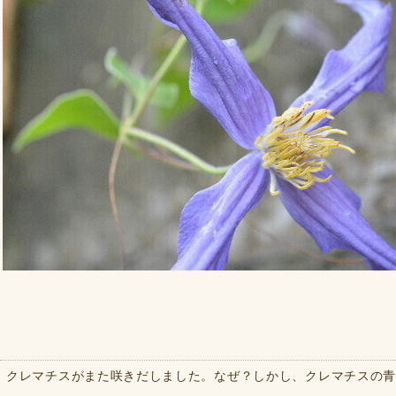
クレマチスがまた咲きだしました。なぜ？しかし、クレマチスの