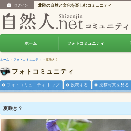
北陸の自然と文化を楽しむコミュニティ
ログイン
ホーム
フォトコミュニティ
ホーム
>
フォトコミュニティ
> 夏咲き？
フォトコミュニティ
フォトコミュニティ トップ
投稿する
投稿写真を見る
夏咲き？