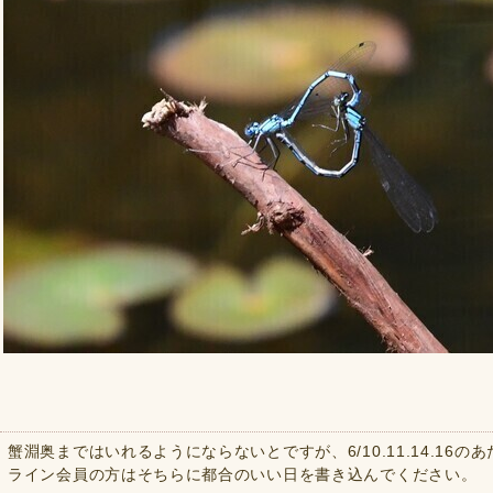
蟹淵奥まではいれるようにならないとですが、6/10.11.14.1
ライン会員の方はそちらに都合のいい日を書き込んでください。