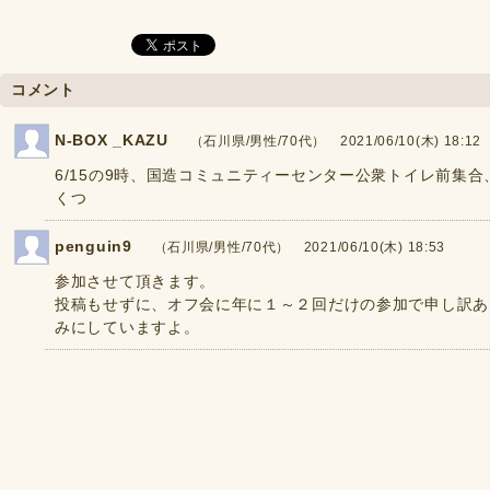
コメント
N-BOX _KAZU
（石川県/男性/70代） 2021/06/10(木) 18:12
6/15の9時、国造コミュニティーセンター公衆トイレ前集
くつ
penguin9
（石川県/男性/70代） 2021/06/10(木) 18:53
参加させて頂きます。
投稿もせずに、オフ会に年に１～２回だけの参加で申し訳あ
みにしていますよ。