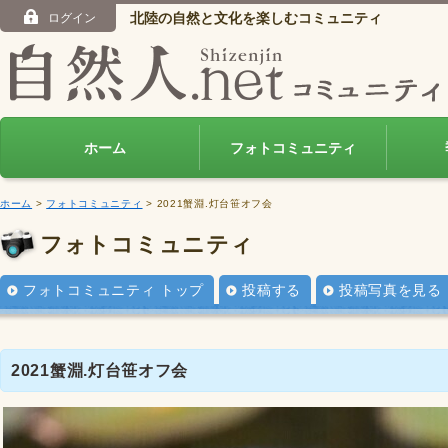
北陸の自然と文化を楽しむコミュニティ
ログイン
ホーム
フォトコミュニティ
ホーム
>
フォトコミュニティ
> 2021蟹淵.灯台笹オフ会
フォトコミュニティ
フォトコミュニティ トップ
投稿する
投稿写真を見る
2021蟹淵.灯台笹オフ会