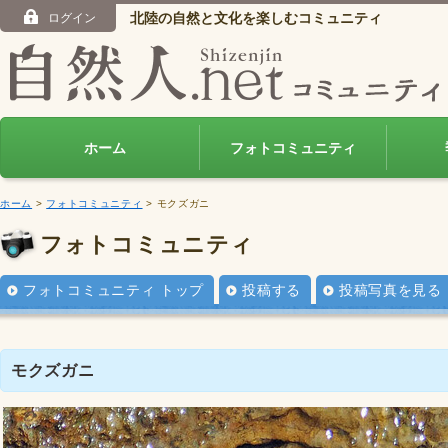
北陸の自然と文化を楽しむコミュニティ
ログイン
ホーム
フォトコミュニティ
ホーム
>
フォトコミュニティ
> モクズガニ
フォトコミュニティ
フォトコミュニティ トップ
投稿する
投稿写真を見る
モクズガニ