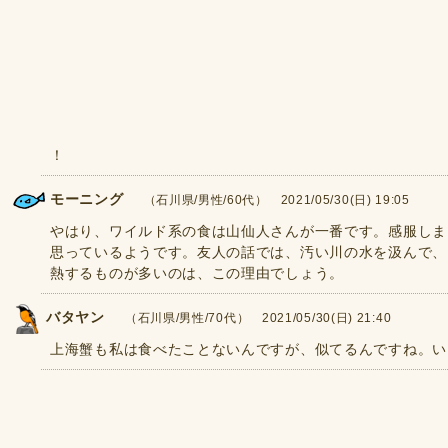
！
モーニング
（石川県/男性/60代） 2021/05/30(日) 19:05
やはり、ワイルド系の食は山仙人さんが一番です。感服しま
思っているようです。友人の話では、汚い川の水を汲んで、
熱するものが多いのは、この理由でしょう。
バタヤン
（石川県/男性/70代） 2021/05/30(日) 21:40
上海蟹も私は食べたことないんですが、似てるんですね。い