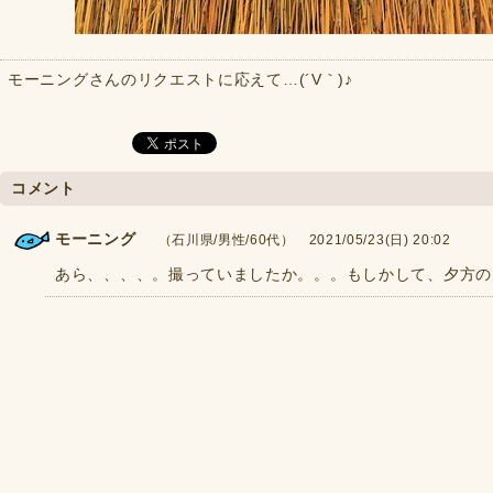
モーニングさんのリクエストに応えて…(´V｀)♪
コメント
モーニング
（石川県/男性/60代） 2021/05/23(日) 20:02
あら、、、、。撮っていましたか。。。もしかして、夕方の