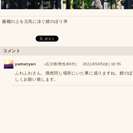
藤棚の上を元気に泳ぐ鯉のぼり🎏
コメント
yamatyan
（石川県/男性/80代） 2021/05/05(水) 16:55
ふわふわさん。偶然同じ場所にいた事に成りますね。鯉のぼ
しくお願い致します。