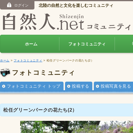
北陸の自然と文化を楽しむコミュニティ
ログイン
ホーム
フォトコミュニティ
ホーム
>
フォトコミュニティ
> 松任グリーンパークの花たち(2）
フォトコミュニティ
フォトコミュニティ トップ
投稿する
投稿写真を見る
松任グリーンパークの花たち(2）