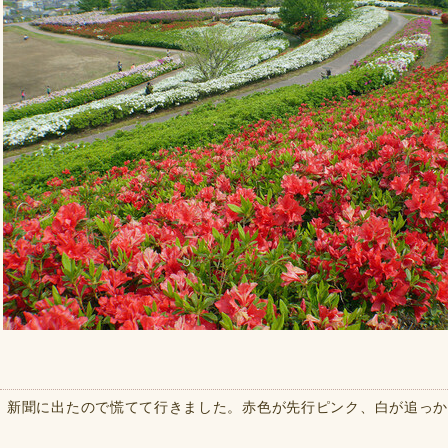
新聞に出たので慌てて行きました。赤色が先行ピンク、白が追っ