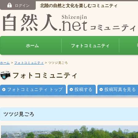
北陸の自然と文化を楽しむコミュニティ
ログイン
ホーム
フォトコミュニティ
ホーム
>
フォトコミュニティ
> ツツジ見ごろ
フォトコミュニティ
フォトコミュニティ トップ
投稿する
投稿写真を見る
ツツジ見ごろ