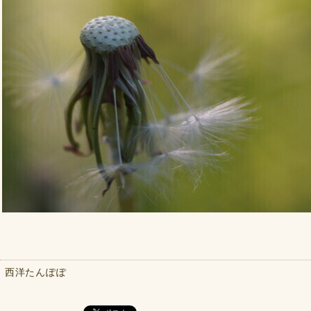
西洋たんぽぽ