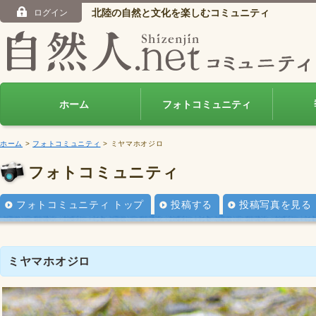
北陸の自然と文化を楽しむコミュニティ
ログイン
ホーム
フォトコミュニティ
ホーム
>
フォトコミュニティ
> ミヤマホオジロ
フォトコミュニティ
フォトコミュニティ トップ
投稿する
投稿写真を見る
ミヤマホオジロ