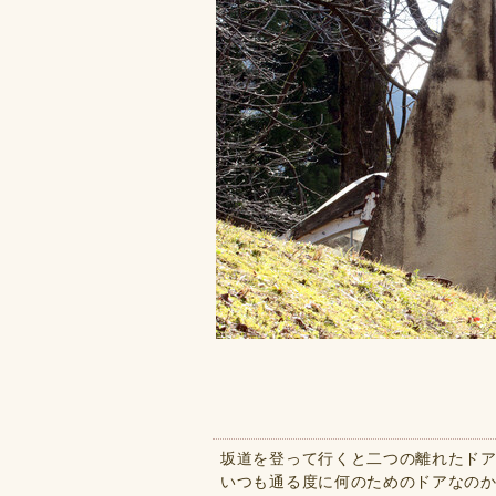
坂道を登って行くと二つの離れたド
いつも通る度に何のためのドアなの