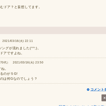
進むドア？と妄想してます。
21/03/16(火) 22:11
ングが流れました(^^;)。
ドアですよね。
0代） 2021/03/16(火) 23:50
すね。
るのが５G!
のは何Gなのでしょう？
コメント