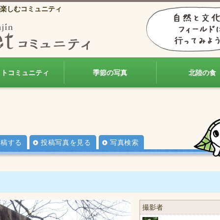
楽しむコミュニティ
ォトコミュニティ
季節の写真
北陸の食
投稿する
投稿写真を見る
写真検索
撮影者