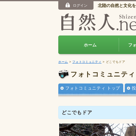
北陸の自然と文化を
ログイン
ホーム
フ
ホーム
>
フォトコミュニティ
> どこでもドア
フォトコミュニティ
フォトコミュニティ トップ
どこでもドア