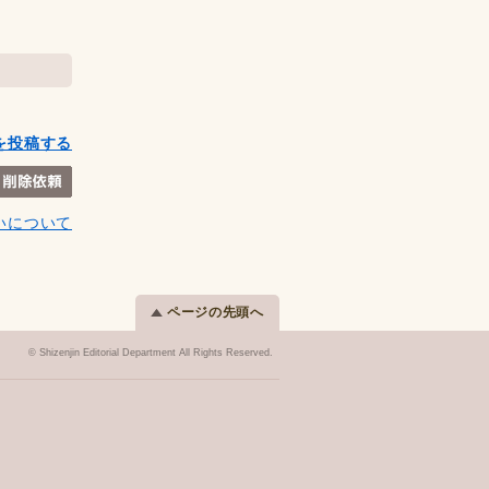
を投稿する
いについて
ページの先頭へ
© Shizenjin Editorial Department All Rights Reserved.