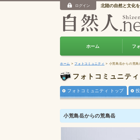
北陸の自然と文化を
ログイン
ホーム
フ
ホーム
>
フォトコミュニティ
> 小荒島岳からの荒島
フォトコミュニティ
フォトコミュニティ トップ
小荒島岳からの荒島岳