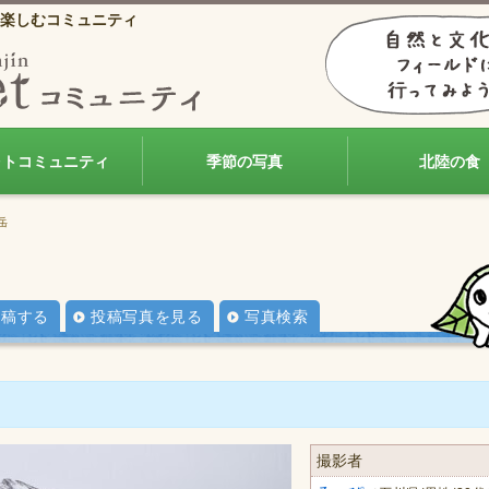
楽しむコミュニティ
ォトコミュニティ
季節の写真
北陸の食
岳
投稿する
投稿写真を見る
写真検索
撮影者