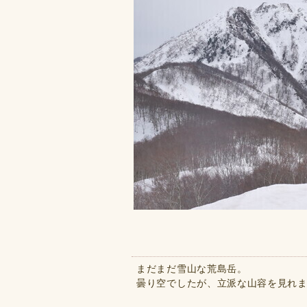
まだまだ雪山な荒島岳。
曇り空でしたが、立派な山容を見れ