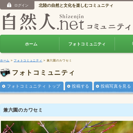
北陸の自然と文化を楽しむコミュニティ
ログイン
ホーム
フォトコミュニティ
ホーム
>
フォトコミュニティ
> 兼六園のカワセミ
フォトコミュニティ
フォトコミュニティ トップ
投稿する
投稿写真を見る
兼六園のカワセミ