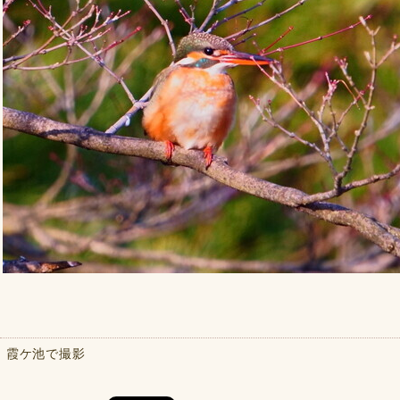
霞ケ池で撮影