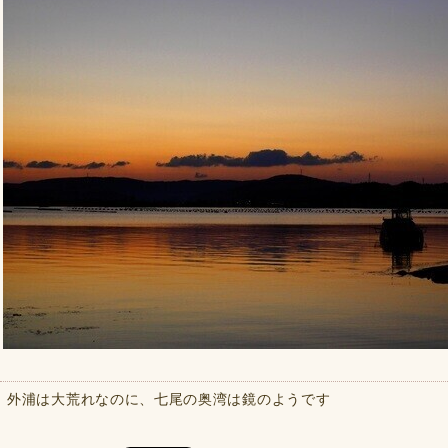
外浦は大荒れなのに、七尾の奥湾は鏡のようです