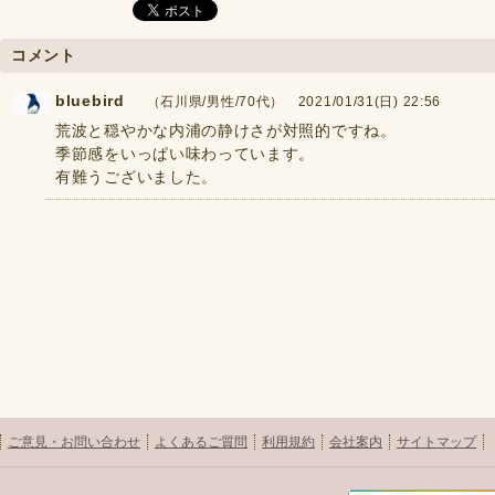
コメント
bluebird
（石川県/男性/70代） 2021/01/31(日) 22:56
荒波と穏やかな内浦の静けさが対照的ですね。
季節感をいっぱい味わっています。
有難うございました。
ご意見・お問い合わせ
よくあるご質問
利用規約
会社案内
サイトマップ