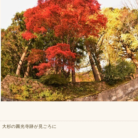
大杉の圓光寺跡が見ごろに