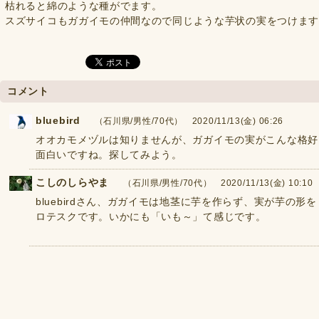
枯れると綿のような種がでます。
スズサイコもガガイモの仲間なので同じような芋状の実をつけま
コメント
bluebird
（石川県/男性/70代） 2020/11/13(金) 06:26
オオカモメヅルは知りませんが、ガガイモの実がこんな格好
面白いですね。探してみよう。
こしのしらやま
（石川県/男性/70代） 2020/11/13(金) 10:10
bluebirdさん、ガガイモは地茎に芋を作らず、実が芋の
ロテスクです。いかにも「いも～」て感じです。