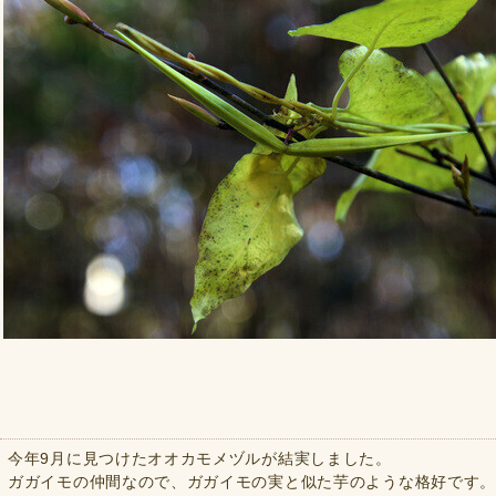
今年9月に見つけたオオカモメヅルが結実しました。
ガガイモの仲間なので、ガガイモの実と似た芋のような格好です