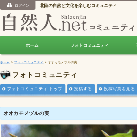
北陸の自然と文化を楽しむコミュニティ
ログイン
ホーム
フォトコミュニティ
ホーム
>
フォトコミュニティ
> オオカモメヅルの実
フォトコミュニティ
フォトコミュニティ トップ
投稿する
投稿写真を見る
オオカモメヅルの実